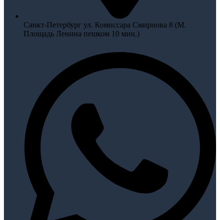
Санкт-Петербург ул. Комиссара Смирнова 8 (М.
Площадь Ленина пешком 10 мин.)