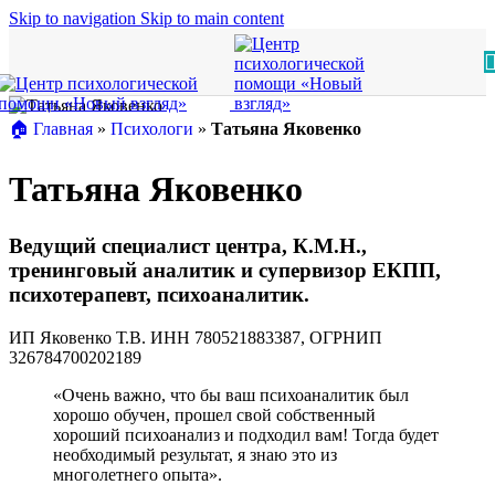
Skip to navigation
Skip to main content
🏠︎ Главная
»
Психологи
»
Татьяна Яковенко
Татьяна Яковенко
Ведущий специалист центра, К.М.Н.,
тренинговый аналитик и супервизор ЕКПП,
психотерапевт, психоаналитик.
ИП Яковенко Т.В. ИНН 780521883387, ОГРНИП
326784700202189
«Очень важно, что бы ваш психоаналитик был
хорошо обучен, прошел свой собственный
хороший психоанализ и подходил вам! Тогда будет
необходимый результат, я знаю это из
многолетнего опыта».