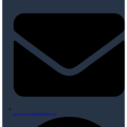
spb-nv.com@yandex.ru