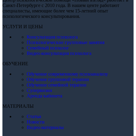
Санкт-Петербурге с 2010 года. В нашем центе работают
специалисты, имеющие более чем 15-летний опыт
психологического консультирования.
УСЛУГИ И ЦЕНЫ
Консультация психолога
Психологические групповые занятия
Семейный психолог
Видео-консультация психолога
ОБУЧЕНИЕ
Обучение современному психоанализу
Обучение групповой терапии
Обучение семейной терапии
Супервизии
Аренда кабинета
МАТЕРИАЛЫ
Статьи
Новости
Видео-материалы