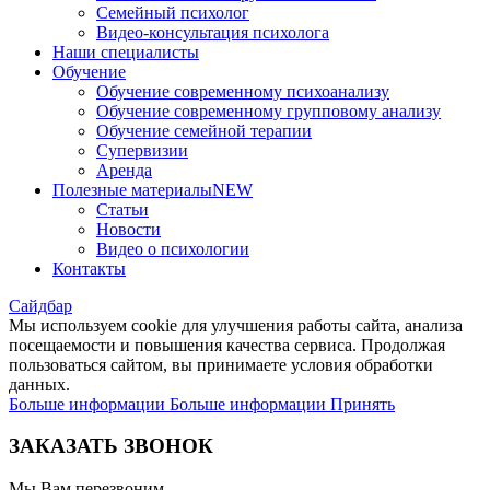
Семейный психолог
Видео-консультация психолога
Наши специалисты
Обучение
Обучение современному психоанализу
Обучение современному групповому анализу
Обучение семейной терапии
Супервизии
Аренда
Полезные материалы
NEW
Статьи
Новости
Видео о психологии
Контакты
Сайдбар
Мы используем cookie для улучшения работы сайта, анализа
посещаемости и повышения качества сервиса. Продолжая
пользоваться сайтом, вы принимаете условия обработки
данных.
Больше информации
Больше информации
Принять
ЗАКАЗАТЬ ЗВОНОК
Мы Вам перезвоним