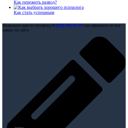
Как пережить развод?
Как стать успешным
Позвоните нам по телефону 8
(812) 703-22-49
или оформите on-line
заявку на сайте