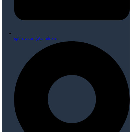
spb-nv.com@yandex.ru