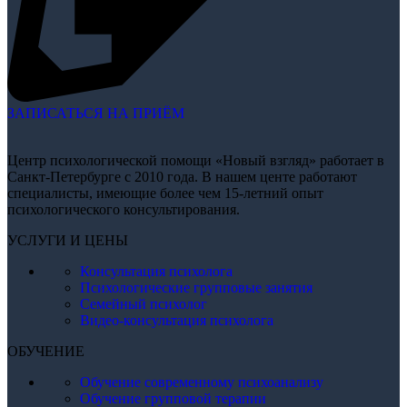
ЗАПИСАТЬСЯ НА ПРИЁМ
Центр психологической помощи «Новый взгляд» работает в
Санкт-Петербурге с 2010 года. В нашем центе работают
специалисты, имеющие более чем 15-летний опыт
психологического консультирования.
УСЛУГИ И ЦЕНЫ
Консультация психолога
Психологические групповые занятия
Семейный психолог
Видео-консультация психолога
ОБУЧЕНИЕ
Обучение современному психоанализу
Обучение групповой терапии