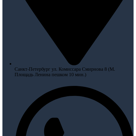
Санкт-Петербург ул. Комиссара Смирнова 8 (М.
Площадь Ленина пешком 10 мин.)