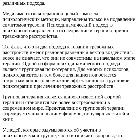
различных подхода.
Медикаментозная терапия и целый комплекс
психологических методик, направлены только на подавление
симптомов тревоги. Психодинамический подход в
психологии направлен на исследование и терапию причин
тревожного расстройства.
Тот факт, что эти два подхода к терапии тревожных
расстройств имеют разнонаправленный вектор воздействия,
вовсе не означает, что они не совместимы на начальном этапе
терапии. Одной из форм психодинамического подхода
является групповая психотерапия. Для многих психологов,
психотерапевтов и тем более для пациентов остается
открытым вопрос о возможной эффективности групповой
психотерапии при лечении тревожных расстройств.
Групповая терапия является широко известной формой
терапии и становится все более востребованной в
современном мире. Представление о групповой терапии
формируется под влиянием фильмов, популярных статей и
книг.
У людей, которые задумываются об участии в
психологической группе, часто возникают вопросы, что