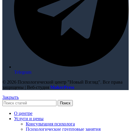
Telegram
© 2026 Психологический центр "Новый Взгляд". Все права
защищены | Веб-студия
MakerPress
Закрыть
Поиск
О центре
Услуги и цены
Консультация психолога
Психологические групповые занятия