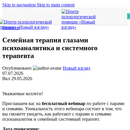
Skip to navigation
Skip to main content
Новости
Семейная терапия глазами
психоаналитика и системного
терапевта
Опубликовано
Новый взгляд
07.07.2026
Вкл 29.05.2026
Уважаемые коллеги!
Приглашаем вас на
бесплатный вебинар
по работе с парами
и семьями. Уникальность этого вебинара состоит в том, что
вы сможете увидеть, как работают с парами и семьями
психоаналитик и семейный системный терапевт.
Дата проведения: