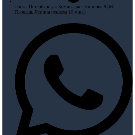
Санкт-Петербург ул. Комиссара Смирнова 8 (М.
Площадь Ленина пешком 10 мин.)