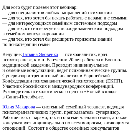
Для кого будет полезен этот вебинар:
— для специалистов любых направлений психологии
— для тех, кто хотел бы начать работать с парами и с семьями
— для интересующихся семейным системным подходом
— для тех, кто интересуется психодинамическим подходом
в семейном консультировании
— для тех, кто хотел бы расширить горизонты знаний
по психотерапии семьи
Ведущие:
Татьяна Яковенко
— психоаналитик, врач-
психотерапевт, к.м.н. В течении 20 лет работала в Военно-
медицинской академии. Проводит индивидуальные
и семейные консультации, ведет психодинамические группы.
Супервизор и тренинговый аналитик в Европейской
Конфедерации психоаналитической психотерапии (ЕКПП).
Участник Российских и международных конференций.
Руководитель психологического центра «Новый взгляд»
в Санкт-Петербурге.
Юлия Макарова
— системный семейный терапевт, ведущая
психотерапевтических групп, преподаватель, супервизор.
Работает как с парами, так и со всеми членами семьи, а также
консультирует индивидуально по всем вопросам, касающимся
отношений. Состоит в обществе семейных консультантов