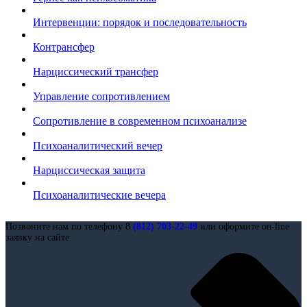
Интервенции: порядок и последовательность
Контрансфер
Нарциссический трансфер
Управление сопротивлением
Сопротивление в современном психоанализе
Психоаналитический вечер
Нарциссическая защита
Психоаналитические вечера
Позвоните нам по телефону 8
(812) 703-22-49
или оформите on-line
заявку на сайте