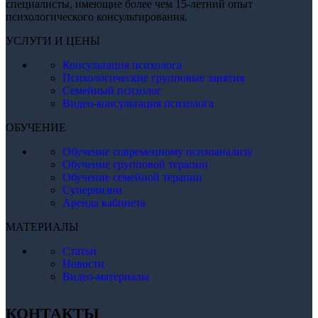
специалисты, имеющие более чем 15-летний опыт
психологического консультирования.
УСЛУГИ И ЦЕНЫ
Консультация психолога
Психологические групповые занятия
Семейный психолог
Видео-консультация психолога
ОБУЧЕНИЕ
Обучение современному психоанализу
Обучение групповой терапии
Обучение семейной терапии
Супервизии
Аренда кабинета
МАТЕРИАЛЫ
Статьи
Новости
Видео-материалы
КОНТАКТЫ