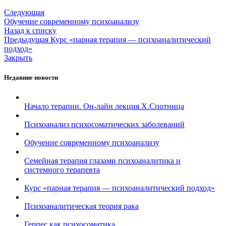
Следующая
Обучение современному психоанализу
Назад к списку
Предыдущая
Курс «парная терапия — психоаналитический
подход»
Закрыть
Недавние новости
Начало терапии. Он-лайн лекция Х.Спотница
Психоанализ психосоматических заболеваний
Обучение современному психоанализу
Семейная терапия глазами психоаналитика и
системного терапевта
Курс «парная терапия — психоаналитический подход»
Психоаналитическая теория рака
Герпес как психосоматика