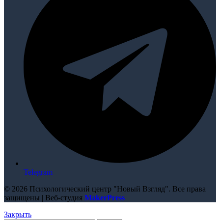
Telegram
© 2026 Психологический центр "Новый Взгляд". Все права
защищены | Веб-студия
MakerPress
Закрыть