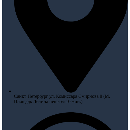
Санкт-Петербург ул. Комиссара Смирнова 8 (М.
Площадь Ленина пешком 10 мин.)