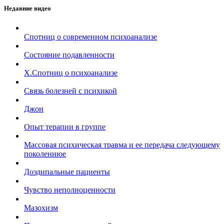
Недавние видео
Спотниц о современном психоанализе
Состояние подавленности
Х.Спотниц о психоанализе
Связь болезней с психикой
Джон
Опыт терапии в группе
Массовая психическая травма и ее передача следующему
поколениюe
Доэдипальные пациенты
Чувство неполноценности
Мазохизм