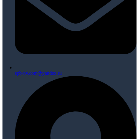
spb-nv.com@yandex.ru