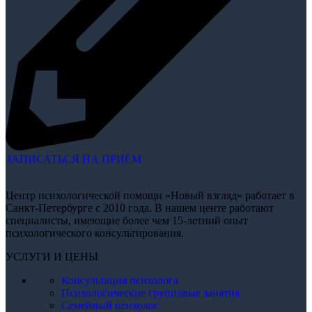
ЗАПИСАТЬСЯ НА ПРИЁМ
Центр психологической помощи «Новый взгляд» работает в
Санкт-Петербурге с 2010 года. В нашем центе работают
специалисты, имеющие более чем 15-летний опыт
психологического консультирования.
УСЛУГИ И ЦЕНЫ
Консультация психолога
Психологические групповые занятия
Семейный психолог