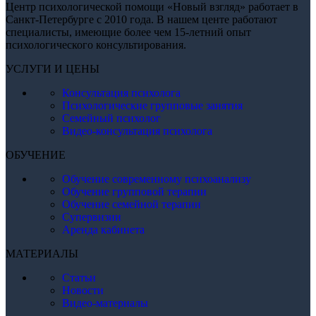
Центр психологической помощи «Новый взгляд» работает в
Санкт-Петербурге с 2010 года. В нашем центе работают
специалисты, имеющие более чем 15-летний опыт
психологического консультирования.
УСЛУГИ И ЦЕНЫ
Консультация психолога
Психологические групповые занятия
Семейный психолог
Видео-консультация психолога
ОБУЧЕНИЕ
Обучение современному психоанализу
Обучение групповой терапии
Обучение семейной терапии
Супервизии
Аренда кабинета
МАТЕРИАЛЫ
Статьи
Новости
Видео-материалы