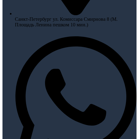
Санкт-Петербург ул. Комиссара Смирнова 8 (М.
Площадь Ленина пешком 10 мин.)