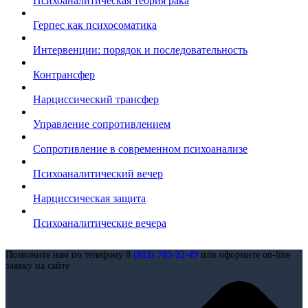
Психоаналитическая теория рака
Герпес как психосоматика
Интервенции: порядок и последовательность
Контрансфер
Нарциссический трансфер
Управление сопротивлением
Сопротивление в современном психоанализе
Психоаналитический вечер
Нарциссическая защита
Психоаналитические вечера
Позвоните нам по телефону 8
(812) 703-22-49
или оформите on-line
заявку на сайте