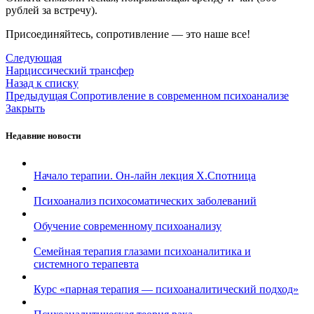
рублей за встречу).
Присоединяйтесь, сопротивление — это наше все!
Следующая
Нарциссический трансфер
Назад к списку
Предыдущая
Сопротивление в современном психоанализе
Закрыть
Недавние новости
Начало терапии. Он-лайн лекция Х.Спотница
Психоанализ психосоматических заболеваний
Обучение современному психоанализу
Семейная терапия глазами психоаналитика и
системного терапевта
Курс «парная терапия — психоаналитический подход»