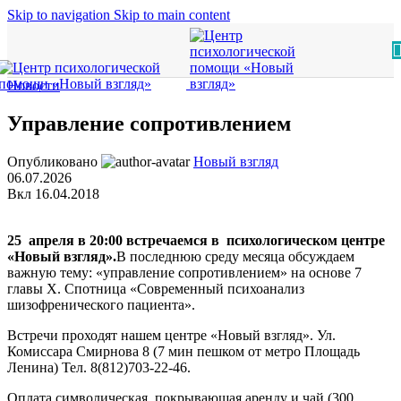
Skip to navigation
Skip to main content
Новости
Управление сопротивлением
Опубликовано
Новый взгляд
06.07.2026
Вкл 16.04.2018
25 апреля в 20:00 встречаемся в психологическом центре
«Новый взгляд».
В последнюю среду месяца обсуждаем
важную тему: «управление сопротивлением» на основе 7
главы Х. Спотница «Современный психоанализ
шизофренического пациента».
Встречи проходят нашем центре «Новый взгляд». Ул.
Комиссара Смирнова 8 (7 мин пешком от метро Площадь
Ленина) Тел. 8(812)703-22-46.
Оплата символическая, покрывающая аренду и чай (300