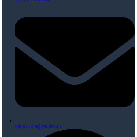
spb-nv.com@yandex.ru