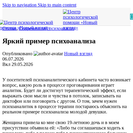
Skip to navigation
Skip to main content
Статьи
,
Современный психоанализ
Яркий пример психоанализа
Опубликовано
Новый взгляд
06.07.2026
Вкл 29.05.2026
У посетителей психоаналитического кабинета часто возникает
вопрос, какую роль в процессе проговаривания играет
аналитик. Будет ли достигнут терапевтический эффект, если
выражать свои мысли и чувства в потолок, записывать на
диктофон или поговорить с другом. О том, зачем нужен
психоаналитик в процессе терапии постараюсь объяснить на
реальном примере психоанализа молодой девушки.
Женщина привела ко мне свою 19-летнюю дочь и в моем
присутствии объявила ей: «Либо ты соглашаешься ходить к