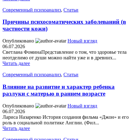
Современный психоанализ
,
Статьи
Причины психосоматических заболеваний (в
частности кожи)
Опубликовано
Новый взгляд
06.07.2026
Светлана ФоминаПредставление о том, что здоровье тела
неотделимо от души можно найти уже и в древних...
Читать далее
Современный психоанализ
,
Статьи
Влияние на развитие и характер ребенка
разлуки с матерью в раннем возрасте
Опубликовано
Новый взгляд
06.07.2026
Лариса Назаренко История создания фильма «Джон» и его
роль в социальной политике Англии. (Фил...
Читать далее
Современный психоанализ
,
Статьи