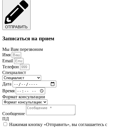
ОТПРАВИТЬ
Записаться на прием
Мы Вам перезвоним
Имя
Email
Телефон
Специалист
Дата
Время
Формат консультации
Сообщение
ПД
Нажимая кнопку «Отправить», вы соглашаетесь с