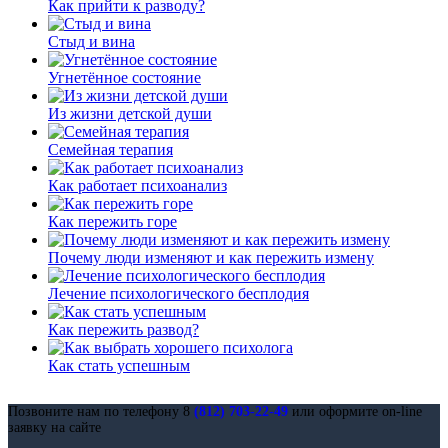
Как прийти к разводу?
Стыд и вина
Угнетённое состояние
Из жизни детской души
Семейная терапия
Как работает психоанализ
Как пережить горе
Почему люди изменяют и как пережить измену
Лечение психологического бесплодия
Как пережить развод?
Как стать успешным
Позвоните нам по телефону 8
(812) 703-22-49
или оформите on-line
заявку на сайте