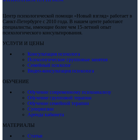
Центр психологической помощи «Новый взгляд» работает в
Санкт-Петербурге с 2010 года. В нашем центе работают
специалисты, имеющие более чем 15-летний опыт
психологического консультирования.
УСЛУГИ И ЦЕНЫ
Консультация психолога
Психологические групповые занятия
Семейный психолог
Видео-консультация психолога
ОБУЧЕНИЕ
Обучение современному психоанализу
Обучение групповой терапии
Обучение семейной терапии
Супервизии
Аренда кабинета
МАТЕРИАЛЫ
Статьи