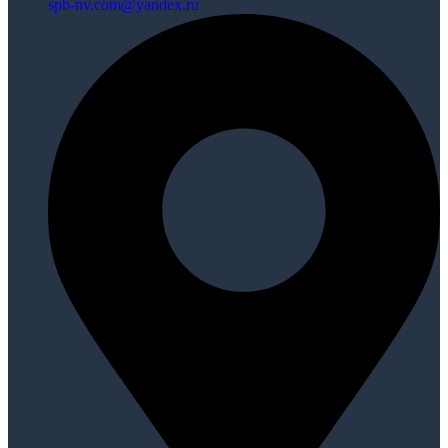
spb-nv.com@yandex.ru