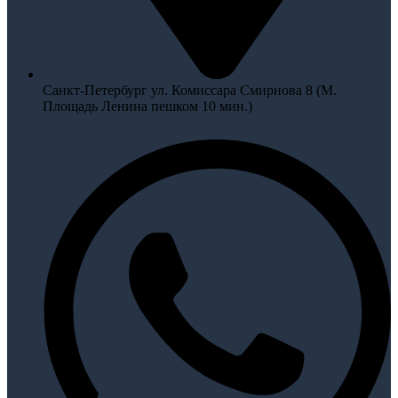
Санкт-Петербург ул. Комиссара Смирнова 8 (М.
Площадь Ленина пешком 10 мин.)