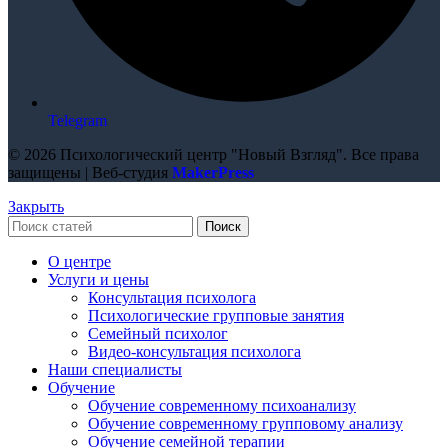
Telegram
© 2026 Психологический центр "Новый Взгляд". Все права
защищены | Веб-студия
MakerPress
Закрыть
Поиск
О центре
Услуги и цены
Консультация психолога
Психологические групповые занятия
Семейный психолог
Видео-консультация психолога
Наши специалисты
Обучение
Обучение современному психоанализу
Обучение современному групповому анализу
Обучение семейной терапии