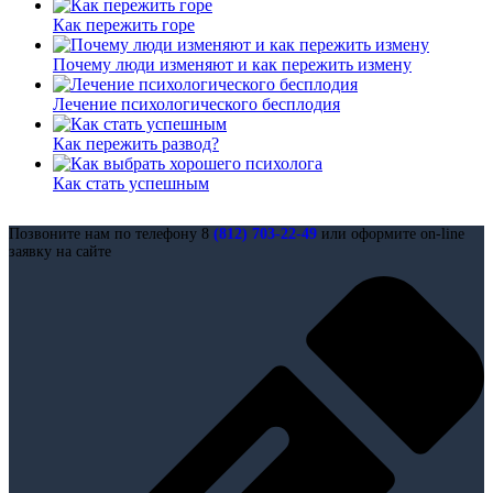
Как пережить горе
Почему люди изменяют и как пережить измену
Лечение психологического бесплодия
Как пережить развод?
Как стать успешным
Позвоните нам по телефону 8
(812) 703-22-49
или оформите on-line
заявку на сайте