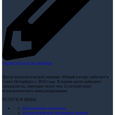
ЗАПИСАТЬСЯ НА ПРИЁМ
Центр психологической помощи «Новый взгляд» работает в
Санкт-Петербурге с 2010 года. В нашем центе работают
специалисты, имеющие более чем 15-летний опыт
психологического консультирования.
УСЛУГИ И ЦЕНЫ
Консультация психолога
Психологические групповые занятия