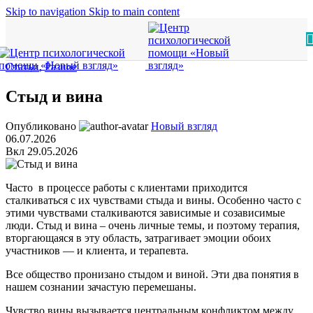
Skip to navigation
Skip to main content
Статьи
,
Разное
Стыд и вина
Опубликовано
Новый взгляд
06.07.2026
Вкл 29.05.2026
Часто в процессе работы с клиентами приходится
сталкиваться с их чувствами стыда и вины. Особенно часто с
этими чувствами сталкиваются зависимые и созависимые
люди. Стыд и вина – очень личные темы, и поэтому терапия,
вторгающаяся в эту область, затрагивает эмоции обоих
участников — и клиента, и терапевта.
Все общество пронизано стыдом и виной. Эти два понятия в
нашем сознании зачастую перемешаны.
Чувство вины вызывается центральным конфликтом между