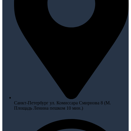
Санкт-Петербург ул. Комиссара Смирнова 8 (М.
Площадь Ленина пешком 10 мин.)