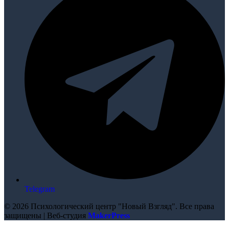
Telegram
© 2026 Психологический центр "Новый Взгляд". Все права
защищены | Веб-студия
MakerPress