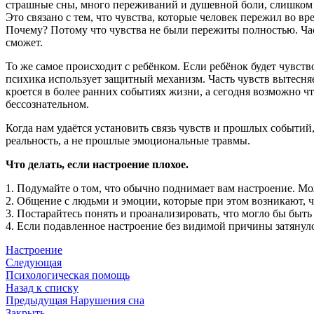
страшные сны, много переживаний и душевной боли, слишком 
Это связано с тем, что чувства, которые человек пережил во 
Почему? Потому что чувства не были пережиты полностью. Час
сможет.
То же самое происходит с ребёнком. Если ребёнок будет чувство
психика использует защитный механизм. Часть чувств вытесняе
кроется в более ранних событиях жизни, а сегодня возможно ч
бессознательном.
Когда нам удаётся установить связь чувств и прошлых событий
реальность, а не прошлые эмоциональные травмы.
Что делать, если настроение плохое.
1. Подумайте о том, что обычно поднимает вам настроение. М
2. Общение с людьми и эмоции, которые при этом возникают, ч
3. Постарайтесь понять и проанализировать, что могло бы бы
4. Если подавленное настроение без видимой причины затянул
Настроение
Следующая
Психологическая помощь
Назад к списку
Предыдущая
Нарушения сна
Закрыть