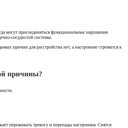
ногда могут присоединяться функциональные нарушения
дечно-сосудистой системы.
имых причин для расстройства нет, а настроение стремится к
мой причины?
ьности.
ает переживать тревогу и перепады настроения. Снятся