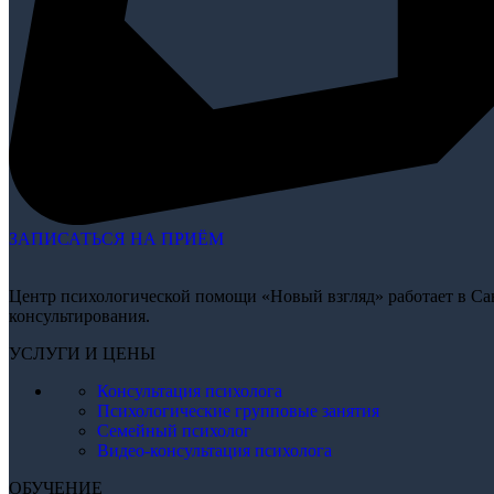
ЗАПИСАТЬСЯ НА ПРИЁМ
Центр психологической помощи «Новый взгляд» работает в Сан
консультирования.
УСЛУГИ И ЦЕНЫ
Консультация психолога
Психологические групповые занятия
Семейный психолог
Видео-консультация психолога
ОБУЧЕНИЕ