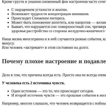
Кроме грусти и уныния сниженный фон настроения часто сочет
С ощущением усталости и апатии.
Возникают трудности концентрации внимания.
Происходит Снижение интереса.
Может быть понижение аппетита, или напротив — желани
Бывает, что нарушается сон: поверхностный сон, чрезме
здоровья расстройства со стороны желудочно-кишечного 
Наша жизнь многогранна и в ней случаются разные события, ко
минусу.
Или человек «застревает» в этом состоянии на долго.
Почему плохое настроение и подавл
Дело в том, что причина всегда есть. Просто она не всегда оч
У человека есть 2 источника чувств.
Один источник — это то, что происходит сегодня.
И второй источник чувств — это прошлые события в жиз
Например, многие слышали, что человек возвращается с войны