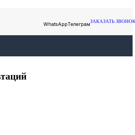
ЗАКАЗАТЬ ЗВОНО
WhatsApp
Телеграм
ьтаций