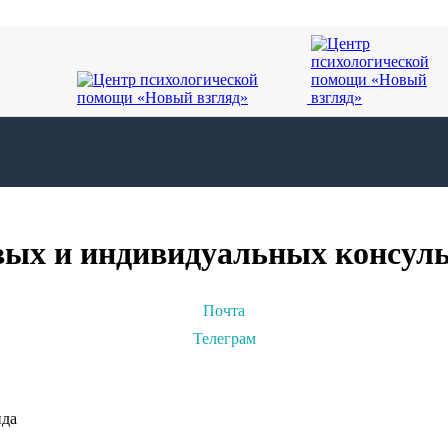
вых и индивидуальных консул
Почта
Телеграм
нда