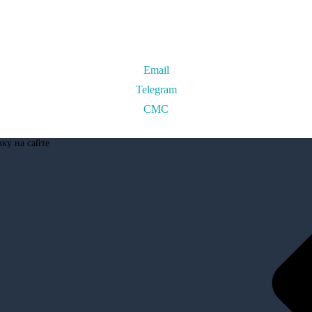
Email
Telegram
СМС
вку на сайте