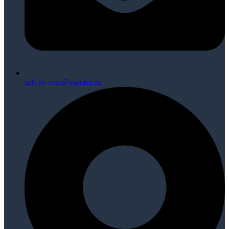
spb-nv.com@yandex.ru