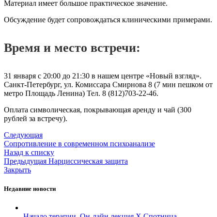
Материал имеет большое практическое значение.
Обсуждение будет сопровождаться клиническими примерами.
Время и место встречи:
31 января с 20:00 до 21:30 в нашем центре «Новый взгляд».
Санкт-Петербург, ул. Комиссара Смирнова 8 (7 мин пешком от
метро Площадь Ленина) Тел. 8 (812)703-22-46.
Оплата символическая, покрывающая аренду и чай (300
рублей за встречу).
Следующая
Сопротивление в современном психоанализе
Назад к списку
Предыдущая
Нарциссическая защита
Закрыть
Недавние новости
Начало терапии. Он-лайн лекция Х.Спотница