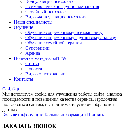
Консультация психолога
Психологические групповые занятия
Семейный психолог
Видео-консультация психолога
Наши специалисты
Обучение
Обучение современному психоанализу
Обучение современному групповому анализу
Обучение семейной терапии
Супервизии
Аренда
Полезные материалы
NEW
Статьи
Новости
Видео о психологии
Контакты
Сайдбар
Мы используем cookie для улучшения работы сайта, анализа
посещаемости и повышения качества сервиса. Продолжая
пользоваться сайтом, вы принимаете условия обработки
данных.
Больше информации
Больше информации
Принять
ЗАКАЗАТЬ ЗВОНОК