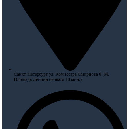
Санкт-Петербург ул. Комиссара Смирнова 8 (М.
Площадь Ленина пешком 10 мин.)