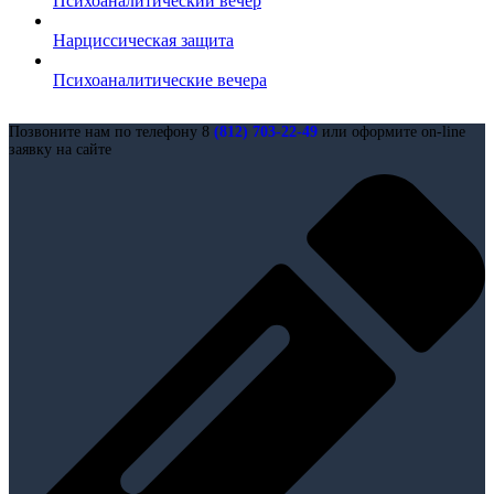
Психоаналитический вечер
Нарциссическая защита
Психоаналитические вечера
Позвоните нам по телефону 8
(812) 703-22-49
или оформите on-line
заявку на сайте