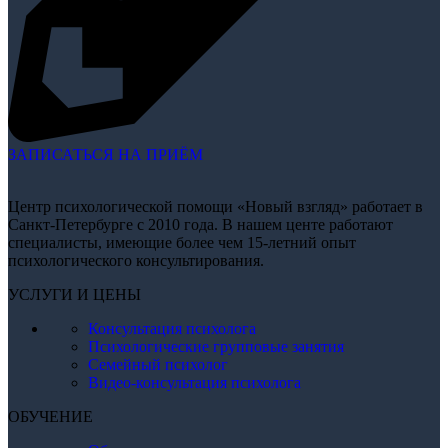
ЗАПИСАТЬСЯ НА ПРИЁМ
Центр психологической помощи «Новый взгляд» работает в
Санкт-Петербурге с 2010 года. В нашем центе работают
специалисты, имеющие более чем 15-летний опыт
психологического консультирования.
УСЛУГИ И ЦЕНЫ
Консультация психолога
Психологические групповые занятия
Семейный психолог
Видео-консультация психолога
ОБУЧЕНИЕ