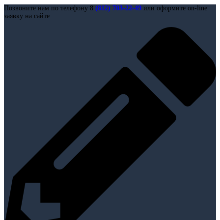
Позвоните нам по телефону 8
(812) 703-22-49
или оформите on-line
заявку на сайте