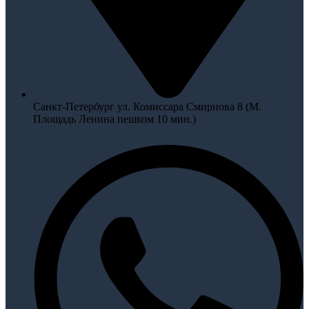
Санкт-Петербург ул. Комиссара Смирнова 8 (М.
Площадь Ленина пешком 10 мин.)