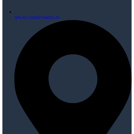
spb-nv.com@yandex.ru