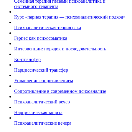
Семейная терапия глазами психоаналитика и
системного терапевта
Курс «парная терапия — психоаналитический подход»
Психоаналитическая теория рака
Герпес как психосоматика
Интервенции: порядок и последовательность
Контрансфер
Нарциссический трансфер
Управление сопротивлением
Сопротивление в современном психоанализе
Психоаналитический вечер
Нарциссическая защита
Психоаналитические вечера