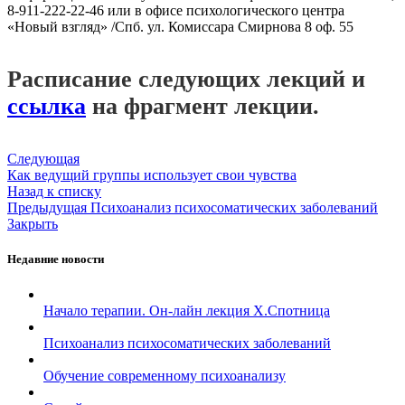
8-911-222-22-46 или в офисе психологического центра
«Новый взгляд» /Спб. ул. Комиссара Смирнова 8 оф. 55
Расписание следующих лекций и
ссылка
на фрагмент лекции.
Следующая
Как ведущий группы использует свои чувства
Назад к списку
Предыдущая
Психоанализ психосоматических заболеваний
Закрыть
Недавние новости
Начало терапии. Он-лайн лекция Х.Спотница
Психоанализ психосоматических заболеваний
Обучение современному психоанализу