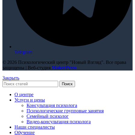
Telegram
© 2026 Психологический центр "Новый Взгляд". Все права
защищены | Веб-студия
MakerPress
Закрыть
Поиск
О центре
Услуги и цены
Консультация психолога
Психологические групповые занятия
Семейный психолог
Видео-консультация психолога
Наши специалисты
Обучение