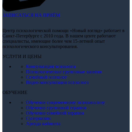
ЗАПИСАТЬСЯ НА ПРИЁМ
Центр психологической помощи «Новый взгляд» работает в
Санкт-Петербурге с 2010 года. В нашем центе работают
специалисты, имеющие более чем 15-летний опыт
психологического консультирования.
УСЛУГИ И ЦЕНЫ
Консультация психолога
Психологические групповые занятия
Семейный психолог
Видео-консультация психолога
ОБУЧЕНИЕ
Обучение современному психоанализу
Обучение групповой терапии
Обучение семейной терапии
Супервизии
Аренда кабинета